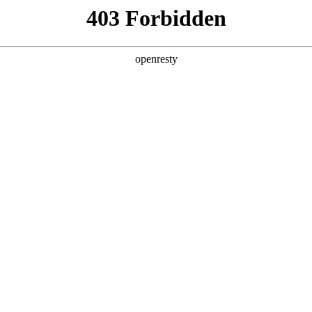
产品及服务
行业解决方案
合作伙伴
投资者关系